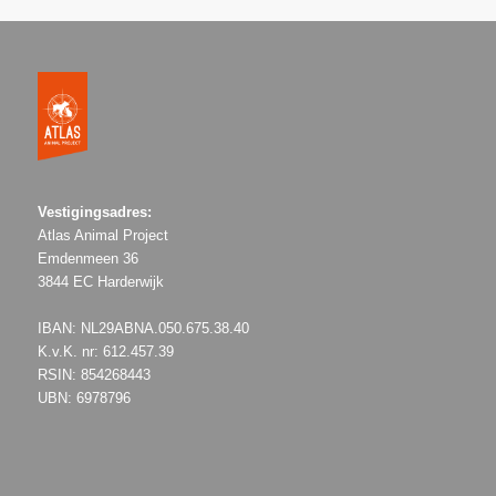
Vestigingsadres:
Atlas Animal Project
Emdenmeen 36
3844 EC Harderwijk
IBAN: NL29ABNA.050.675.38.40
K.v.K. nr: 612.457.39
RSIN: 854268443
UBN: 6978796