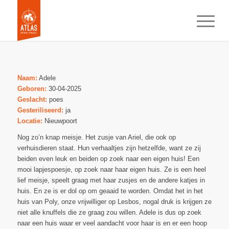
Naam:
Adele
Geboren:
30-04-2025
Geslacht:
poes
Gesteriliseerd:
ja
Locatie:
Nieuwpoort
Nog zo’n knap meisje. Het zusje van Ariel, die ook op
verhuisdieren staat. Hun verhaaltjes zijn hetzelfde, want ze zij
beiden even leuk en beiden op zoek naar een eigen huis! Een
mooi lapjespoesje, op zoek naar haar eigen huis. Ze is een heel
lief meisje, speelt graag met haar zusjes en de andere katjes in
huis. En ze is er dol op om geaaid te worden. Omdat het in het
huis van Poly, onze vrijwilliger op Lesbos, nogal druk is krijgen ze
niet alle knuffels die ze graag zou willen. Adele is dus op zoek
naar een huis waar er veel aandacht voor haar is en er een hoop