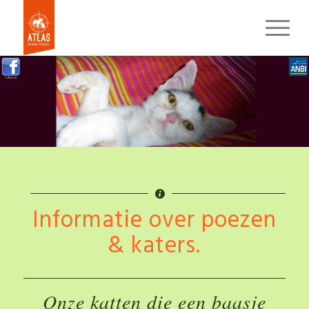
Like us
Informatie over poezen
& katers.
Onze katten die een baasje