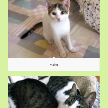
Maiko