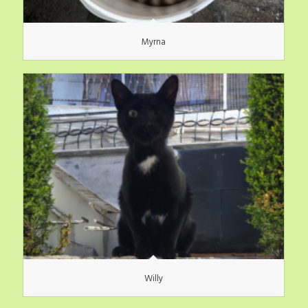
Myrna
Willy