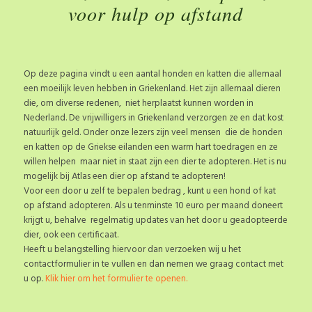
voor hulp op afstand
Op deze pagina vindt u een aantal honden en katten die allemaal
een moeilijk leven hebben in Griekenland. Het zijn allemaal dieren
die, om diverse redenen, niet herplaatst kunnen worden in
Nederland. De vrijwilligers in Griekenland verzorgen ze en dat kost
natuurlijk geld. Onder onze lezers zijn veel mensen die de honden
en katten op de Griekse eilanden een warm hart toedragen en ze
willen helpen maar niet in staat zijn een dier te adopteren. Het is nu
mogelijk bij Atlas een dier op afstand te adopteren!
Voor een door u zelf te bepalen bedrag , kunt u een hond of kat
op afstand adopteren. Als u tenminste 10 euro per maand doneert
krijgt u, behalve regelmatig updates van het door u geadopteerde
dier, ook een certificaat.
Heeft u belangstelling hiervoor dan verzoeken wij u het
contactformulier in te vullen en dan nemen we graag contact met
u op.
Klik hier om het formulier te openen.