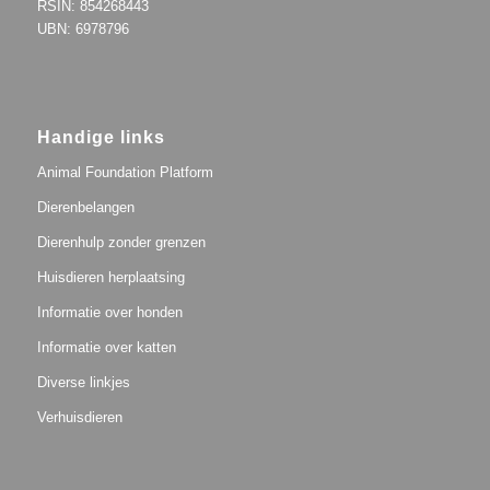
RSIN: 854268443
UBN: 6978796
Handige links
Animal Foundation Platform
Dierenbelangen
Dierenhulp zonder grenzen
Huisdieren herplaatsing
Informatie over honden
Informatie over katten
Diverse linkjes
Verhuisdieren