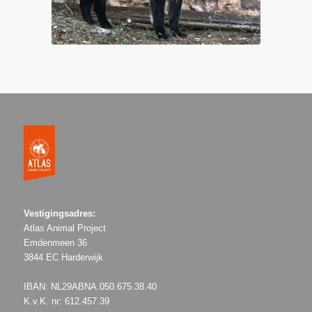
Vestigingsadres:
Atlas Animal Project
Emdenmeen 36
3844 EC Harderwijk
IBAN: NL29ABNA.050.675.38.40
K.v.K. nr: 612.457.39