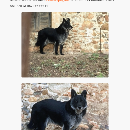
881720 of 06-13235212.