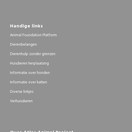
Handige links
Animal Foundation Platform
Dierenbelangen
Dierenhulp zonder grenzen
Huisdieren herplaatsing
Informatie over honden
Informatie over katten
Diverse linkjes
Verhuisdieren
Over Atlas Animal Project