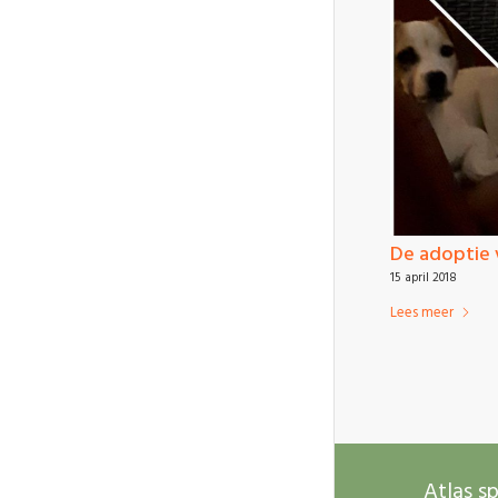
De adoptie 
15 april 2018
Lees meer
Atlas s