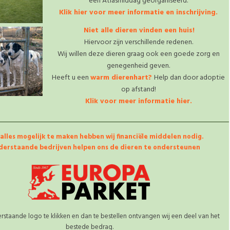
een Atlasmiddag georganiseerd.
Klik hier voor meer informatie en inschrijving.
.
Niet alle dieren vinden een huis!
Hiervoor zijn verschillende redenen.
Wij willen deze dieren graag ook een goede zorg en
genegenheid geven.
Heeft u een
warm dierenhart?
Help dan door adoptie
op afstand!
Klik voor meer informatie hier.
alles mogelijk te maken hebben wij financiële middelen nodig.
derstaande bedrijven helpen ons de dieren te ondersteunen
staande logo te klikken en dan te bestellen ontvangen wij een deel van het
bestede bedrag.