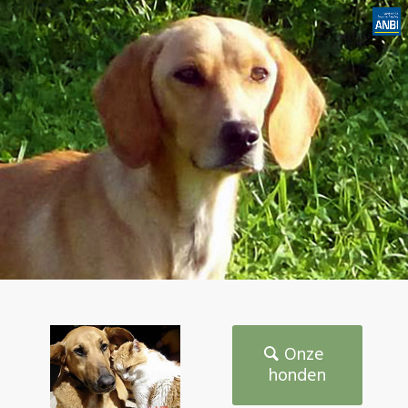
Onze
honden