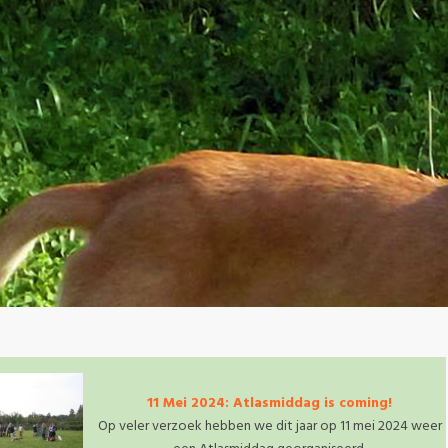
11 Mei 2024: Atlasmiddag is coming!
Op veler verzoek hebben we dit jaar op 11 mei 2024 weer