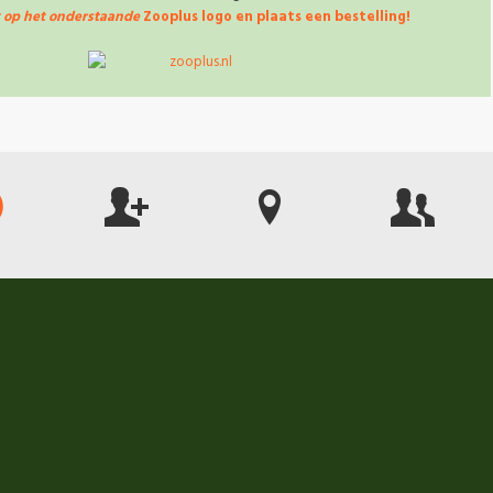
k op het onderstaande
Zooplus logo en plaats een bestelling!