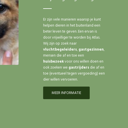
Er zijn vele manieren waarop je kunt
helpen dieren in het buitenland een
beter leven te geven. Een ervan is
door vrijwilliger te worden bij Atlas.
Wij zijn op zoek naar
vluchtbegeleiders
,
gastgezinnen
,
mensen die af en toe een
huisbezoek
voor ons willen doen en
ook zoeken we
gastrijders
die af en
toe (eventueel tegen vergoeding) een
dier willen vervoeren.
MEER INFORMATIE