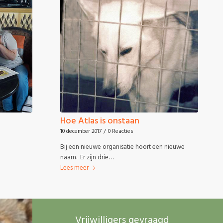
Hoe Atlas is onstaan
10 december 2017
/
0 Reacties
Bij een nieuwe organisatie hoort een nieuwe
naam. Er zijn drie…
Lees meer
Vrijwilligers gevraagd