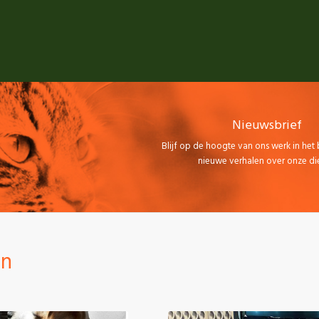
Nieuwsbrief
Blijf op de hoogte van ons werk in het
nieuwe verhalen over onze die
en