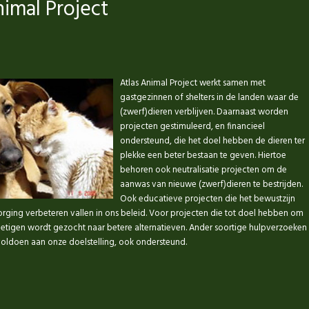
nimal Project
Atlas Animal Project werkt samen met
gastgezinnen of shelters in de landen waar de
(zwerf)dieren verblijven. Daarnaast worden
projecten gestimuleerd, en financieel
ondersteund, die het doel hebben de dieren ter
plekke een beter bestaan te geven. Hiertoe
behoren ook neutralisatie projecten om de
aanwas van nieuwe (zwerf)dieren te bestrijden.
Ook educatieve projecten die het bewustzijn
orging verbeteren vallen in ons beleid. Voor projecten die tot doel hebben om
nietigen wordt gezocht naar betere alternatieven. Ander soortige hulpverzoeken
voldoen aan onze doelstelling, ook ondersteund.