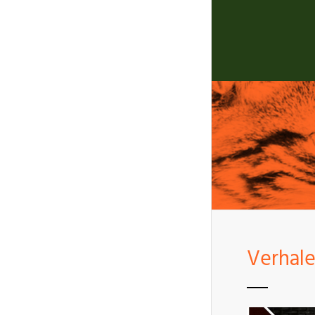
Verhal