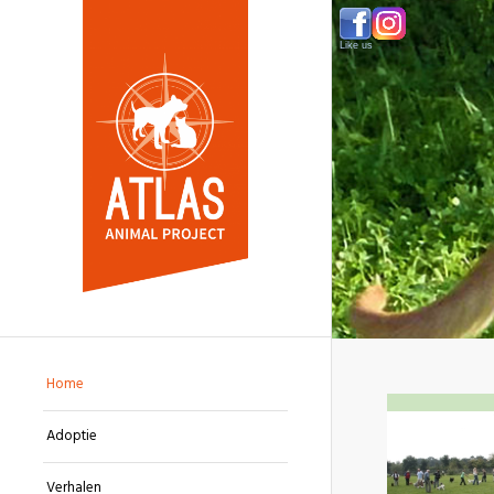
Like us
Home
Adoptie
Verhalen