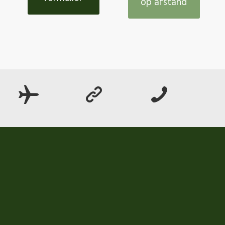
op afstand