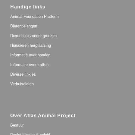
Handige links
Animal Foundation Platform
Dierenbelangen
Dierenhulp zonder grenzen
Huisdieren herplaatsing
Informatie over honden
Informatie over katten
Diverse linkjes
Verhuisdieren
Over Atlas Animal Project
Bestuur
Doelstellingen & beleid