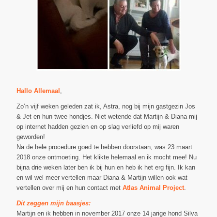
Hallo Allemaal
,
Zo’n vijf weken geleden zat ik, Astra, nog bij mijn gastgezin Jos
& Jet en hun twee hondjes. Niet wetende dat Martijn & Diana mij
op internet hadden gezien en op slag verliefd op mij waren
geworden!
Na de hele procedure goed te hebben doorstaan, was 23 maart
2018 onze ontmoeting. Het klikte helemaal en ik mocht mee! Nu
bijna drie weken later ben ik bij hun en heb ik het erg fijn. Ik kan
en wil wel meer vertellen maar Diana & Martijn willen ook wat
vertellen over mij en hun contact met
Atlas Animal Project
.
Dit zeggen mijn baasjes:
Martijn en ik hebben in november 2017 onze 14 jarige hond Silva