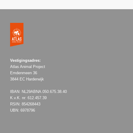
Vestigingsadres:
Atlas Animal Project
Emdenmeen 36
3844 EC Harderwijk
IBAN: NL29ABNA.050.675.38.40
K.v.K. nr: 612.457.39
RSIN: 854268443
UBN: 6978796