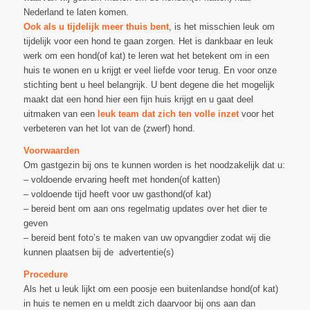
Nederland te laten komen.
Ook als u tijdelijk meer thuis bent
, is het misschien leuk om
tijdelijk voor een hond te gaan zorgen. Het is dankbaar en leuk
werk om een hond(of kat) te leren wat het betekent om in een
huis te wonen en u krijgt er veel liefde voor terug. En voor onze
stichting bent u heel belangrijk. U bent degene die het mogelijk
maakt dat een hond hier een fijn huis krijgt en u gaat deel
uitmaken van een
leuk team dat zich ten volle inzet
voor het
verbeteren van het lot van de (zwerf) hond.
Voorwaarden
Om gastgezin bij ons te kunnen worden is het noodzakelijk dat u:
– voldoende ervaring heeft met honden(of katten)
– voldoende tijd heeft voor uw gasthond(of kat)
– bereid bent om aan ons regelmatig updates over het dier te
geven
– bereid bent foto’s te maken van uw opvangdier zodat wij die
kunnen plaatsen bij de advertentie(s)
Procedure
Als het u leuk lijkt om een poosje een buitenlandse hond(of kat)
in huis te nemen en u meldt zich daarvoor bij ons aan dan