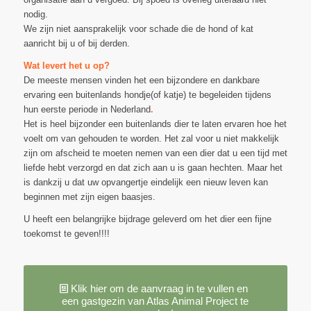
nodig.
We zijn niet aansprakelijk voor schade die de hond of kat
aanricht bij u of bij derden.
Wat levert het u op?
De meeste mensen vinden het een bijzondere en dankbare
ervaring een buitenlands hondje(of katje) te begeleiden tijdens
hun eerste periode in Nederland
.
Het is heel bijzonder een buitenlands dier te laten ervaren hoe het
voelt om van gehouden te worden. Het zal voor u niet makkelijk
zijn om afscheid te moeten nemen van een dier dat u een tijd met
liefde hebt verzorgd en dat zich aan u is gaan hechten. Maar het
is dankzij u dat uw opvangertje eindelijk een nieuw leven kan
beginnen met zijn eigen baasjes.
U heeft een belangrijke bijdrage geleverd om het dier een fijne
toekomst te geven!!!!
Klik hier om de aanvraag in te vullen en
een gastgezin van Atlas Animal Project te