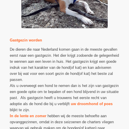
Gastgezin worden
De dieren die naar Nederland komen gaan in de meeste gevallen
eerst naar een gastgezin. Het dier krijgt zodoende de gelegenheid
te wennen aan een leven in huis. Het gastgezin krijgt een goede
indruk van het karakter van de hond(of kat) en kan adviseren
over bij wat voor een soort gezin de hond(of kat) het beste zal
passen.
Als u overweegt een hond te nemen dan is het zijn van gastgezin
een goede optie om te bepalen of een hond blijvend in uw situatie
past. Als gastgezin heeft u trouwens het eerste recht van
adoptie als de hond die bij u verblijft
uw droomhond of poes
blijkt te zijn.
In de lente en zomer
hebben wij de meeste behoefte aan
opvanggezinnen, omdat in deze seizoenen de charters vliegen
waarvan wij gebruik maken om de honden(of katten) naar