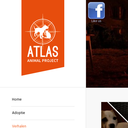
Like us
Home
Adoptie
Verhalen