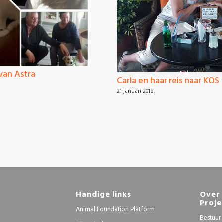
van Astra
Carla en haar reis naar KOS
21 januari 2018
Handige links
Over 
Proje
Animal Foundation Platform
Bestuur