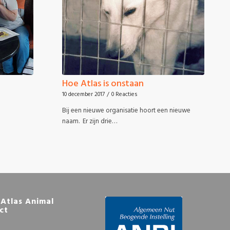
Hoe Atlas is onstaan
10 december 2017
/
0 Reacties
Bij een nieuwe organisatie hoort een nieuwe
naam. Er zijn drie…
Atlas Animal
ct