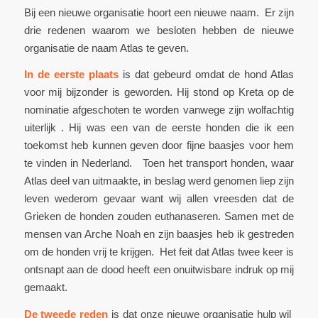
Bij een nieuwe organisatie hoort een nieuwe naam. Er zijn
drie redenen waarom we besloten hebben de nieuwe
organisatie de naam Atlas te geven.
In de eerste plaats
is dat gebeurd omdat de hond Atlas
voor mij bijzonder is geworden. Hij stond op Kreta op de
nominatie afgeschoten te worden vanwege zijn wolfachtig
uiterlijk . Hij was een van de eerste honden die ik een
toekomst heb kunnen geven door fijne baasjes voor hem
te vinden in Nederland. Toen het transport honden, waar
Atlas deel van uitmaakte, in beslag werd genomen liep zijn
leven wederom gevaar want wij allen vreesden dat de
Grieken de honden zouden euthanaseren. Samen met de
mensen van Arche Noah en zijn baasjes heb ik gestreden
om de honden vrij te krijgen. Het feit dat Atlas twee keer is
ontsnapt aan de dood heeft een onuitwisbare indruk op mij
gemaakt.
De tweede reden
is dat onze nieuwe organisatie hulp wil