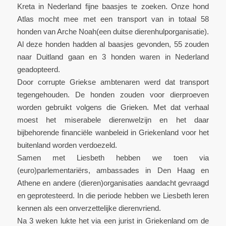
Kreta in Nederland fijne baasjes te zoeken. Onze hond
Atlas mocht mee met een transport van in totaal 58
honden van Arche Noah(een duitse dierenhulporganisatie).
Al deze honden hadden al baasjes gevonden, 55 zouden
naar Duitland gaan en 3 honden waren in Nederland
geadopteerd.
Door corrupte Griekse ambtenaren werd dat transport
tegengehouden. De honden zouden voor dierproeven
worden gebruikt volgens die Grieken. Met dat verhaal
moest het miserabele dierenwelzijn en het daar
bijbehorende financiële wanbeleid in Griekenland voor het
buitenland worden verdoezeld.
Samen met Liesbeth hebben we toen via
(euro)parlementariërs, ambassades in Den Haag en
Athene en andere (dieren)organisaties aandacht gevraagd
en geprotesteerd. In die periode hebben we Liesbeth leren
kennen als een onverzettelijke dierenvriend.
Na 3 weken lukte het via een jurist in Griekenland om de