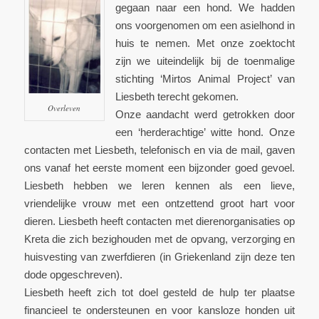
gegaan naar een hond. We hadden
ons voorgenomen om een asielhond in
huis te nemen. Met onze zoektocht
zijn we uiteindelijk bij de toenmalige
stichting ‘Mirtos Animal Project’ van
Liesbeth terecht gekomen.
Overleven
Onze aandacht werd getrokken door
een ‘herderachtige’ witte hond. Onze
contacten met Liesbeth, telefonisch en via de mail, gaven
ons vanaf het eerste moment een bijzonder goed gevoel.
Liesbeth hebben we leren kennen als een lieve,
vriendelijke vrouw met een ontzettend groot hart voor
dieren. Liesbeth heeft contacten met dierenorganisaties op
Kreta die zich bezighouden met de opvang, verzorging en
huisvesting van zwerfdieren (in Griekenland zijn deze ten
dode opgeschreven).
Liesbeth heeft zich tot doel gesteld de hulp ter plaatse
financieel te ondersteunen en voor kansloze honden uit