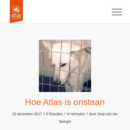
Hoe Atlas is onstaan
/
/
/
10 december 2017
0 Reacties
in
Verhalen
door
Joop van der
Spiegel