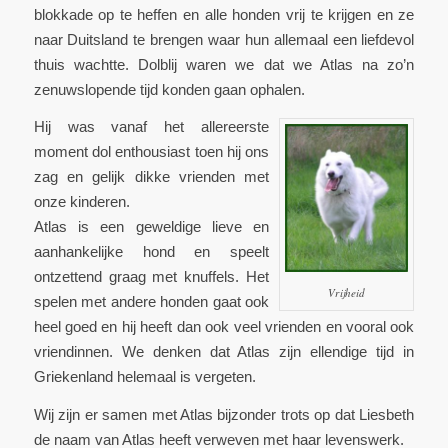
blokkade op te heffen en alle honden vrij te krijgen en ze
naar Duitsland te brengen waar hun allemaal een liefdevol
thuis wachtte. Dolblij waren we dat we Atlas na zo’n
zenuwslopende tijd konden gaan ophalen.
Hij was vanaf het allereerste
moment dol enthousiast toen hij ons
zag en gelijk dikke vrienden met
onze kinderen.
Atlas is een geweldige lieve en
aanhankelijke hond en speelt
ontzettend graag met knuffels. Het
Vrijheid
spelen met andere honden gaat ook
heel goed en hij heeft dan ook veel vrienden en vooral ook
vriendinnen. We denken dat Atlas zijn ellendige tijd in
Griekenland helemaal is vergeten.
Wij zijn er samen met Atlas bijzonder trots op dat Liesbeth
de naam van Atlas heeft verweven met haar levenswerk.