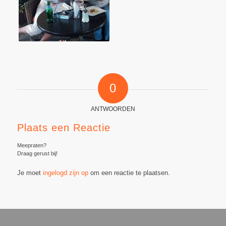
0
ANTWOORDEN
Plaats een Reactie
Meepraten?
Draag gerust bij!
Je moet
ingelogd zijn op
om een reactie te plaatsen.