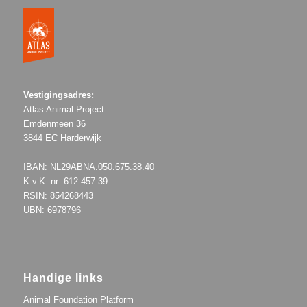
Vestigingsadres:
Atlas Animal Project
Emdenmeen 36
3844 EC Harderwijk
IBAN: NL29ABNA.050.675.38.40
K.v.K. nr: 612.457.39
RSIN: 854268443
UBN: 6978796
Handige links
Animal Foundation Platform