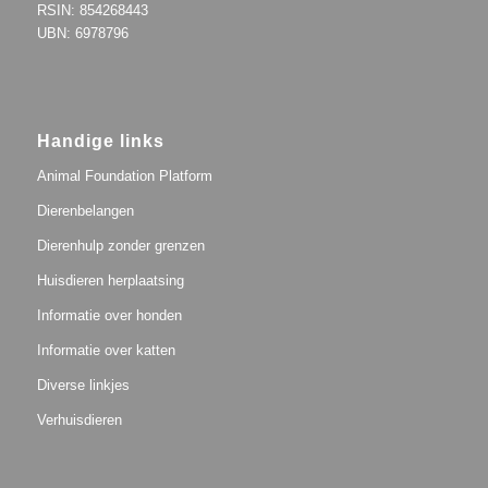
RSIN: 854268443
UBN: 6978796
Handige links
Animal Foundation Platform
Dierenbelangen
Dierenhulp zonder grenzen
Huisdieren herplaatsing
Informatie over honden
Informatie over katten
Diverse linkjes
Verhuisdieren