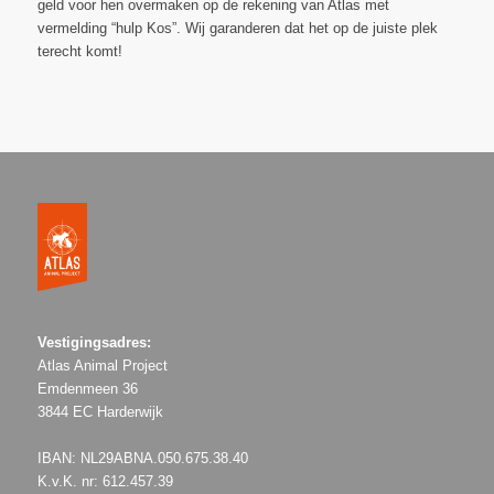
geld voor hen overmaken op de rekening van Atlas met
vermelding “hulp Kos”. Wij garanderen dat het op de juiste plek
terecht komt!
Vestigingsadres:
Atlas Animal Project
Emdenmeen 36
3844 EC Harderwijk
IBAN: NL29ABNA.050.675.38.40
K.v.K. nr: 612.457.39