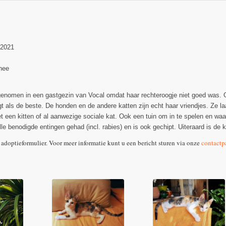
-2021
nee
enomen in een gastgezin van Vocal omdat haar rechteroogje niet goed was. Ge
gt als de beste. De honden en de andere katten zijn echt haar vriendjes. Ze la
 een kitten of al aanwezige sociale kat. Ook een tuin om in te spelen en waar
lle benodigde entingen gehad (incl. rabies) en is ook gechipt. Uiteraard is de
 adoptieformulier. Voor meer informatie kunt u een bericht sturen via onze
contactp