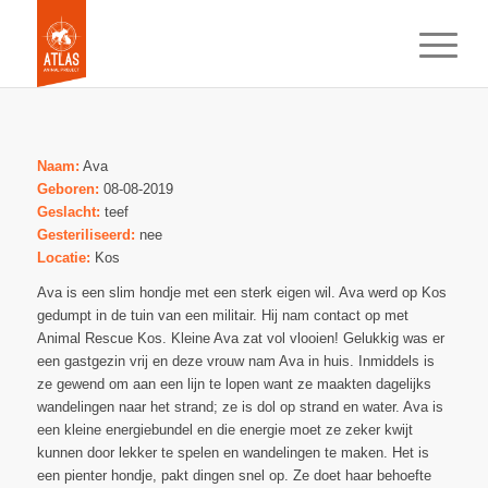
Naam:
Ava
Geboren:
08-08-2019
Geslacht:
teef
Gesteriliseerd:
nee
Locatie:
Kos
Ava is een slim hondje met een sterk eigen wil. Ava werd op Kos
gedumpt in de tuin van een militair. Hij nam contact op met
Animal Rescue Kos. Kleine Ava zat vol vlooien! Gelukkig was er
een gastgezin vrij en deze vrouw nam Ava in huis. Inmiddels is
ze gewend om aan een lijn te lopen want ze maakten dagelijks
wandelingen naar het strand; ze is dol op strand en water. Ava is
een kleine energiebundel en die energie moet ze zeker kwijt
kunnen door lekker te spelen en wandelingen te maken. Het is
een pienter hondje, pakt dingen snel op. Ze doet haar behoefte