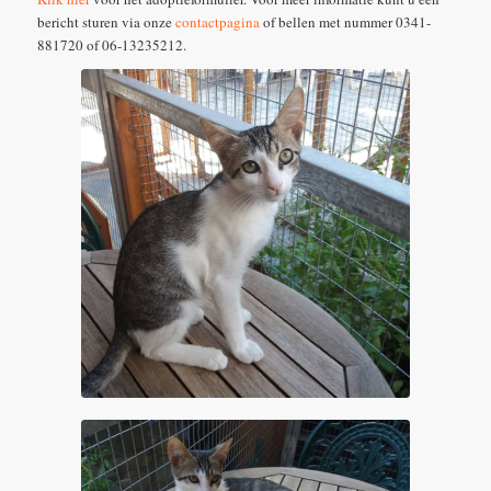
bericht sturen via onze
contactpagina
of bellen met nummer 0341-
881720 of 06-13235212.