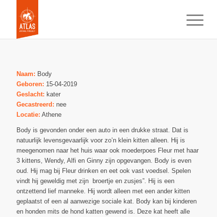
Naam:
Body
Geboren:
15-04-2019
Geslacht:
kater
Gecastreerd:
nee
Locatie:
Athene
Body is gevonden onder een auto in een drukke straat. Dat is
natuurlijk levensgevaarlijk voor zo’n klein kitten alleen. Hij is
meegenomen naar het huis waar ook moederpoes Fleur met haar
3 kittens, Wendy, Alfi en Ginny zijn opgevangen. Body is even
oud. Hij mag bij Fleur drinken en eet ook vast voedsel. Spelen
vindt hij geweldig met zijn broertje en zusjes”. Hij is een
ontzettend lief manneke. Hij wordt alleen met een ander kitten
geplaatst of een al aanwezige sociale kat. Body kan bij kinderen
en honden mits de hond katten gewend is. Deze kat heeft alle