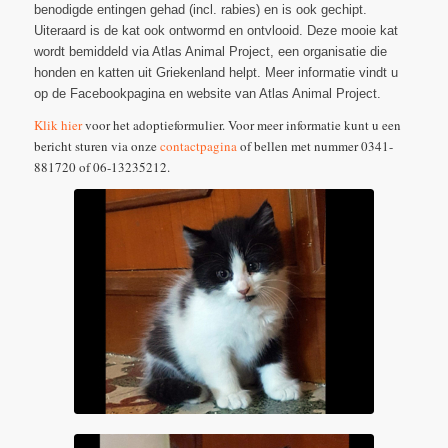
benodigde entingen gehad (incl. rabies) en is ook gechipt.
Uiteraard is de kat ook ontwormd en ontvlooid. Deze mooie kat
wordt bemiddeld via Atlas Animal Project, een organisatie die
honden en katten uit Griekenland helpt. Meer informatie vindt u
op de Facebookpagina en website van Atlas Animal Project.
Klik hier
voor het adoptieformulier. Voor meer informatie kunt u een
bericht sturen via onze
contactpagina
of bellen met nummer 0341-
881720 of 06-13235212.