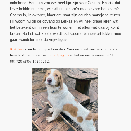
onbekend. Een tuin zou wel heel fijn zijn voor Cosmo. En kijk dat
lieve bekkie nu eens, wie wil nu niet zo’n maatje voor het leven?
Cosmo is, in oktober, klaar om naar zijn gouden mandje te reizen.
Hij woont nu op de opvang op Lefkas en wil heel graag leren wat
het betekent om in een huis te wonen met alles wat daarbij komt
kijken. Nu het wat koeler wordt, zal Cosmo binnenkort lekker mee
gaan wandelen met de vrijwilligers
Klik hier
voor het adoptieformulier. Voor meer informatie kunt u een
bericht sturen via onze
contactpagina
of bellen met nummer 0341-
881720 of 06-13235212.