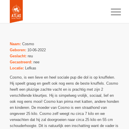
Naam:
Cosmo
Geboren:
10-06-2022
Geslacht:
reu
Gecastreerd:
nee
Locatie:
Lefkas
Cosmo, is een lieve en heel sociale pup die dol is op knuffelen.
Hij speelt graag en geeft ook nog eens de beste knuffels. Cosmo
heeft een pluizige zachte vacht en is prachtig met zijn 2
verschillende kleurtjes. Hij is simpelweg vrolijk, sociaal, lief en
ook nog eens mooi! Cosmo kan prima met katten, andere honden
en kinderen. De moeder van Cosmo is een straathond van
ongeveer 25 kilo. Cosmo zelf weegt nu circa 7 kilo en we
verwachten dat hij zal doorgroeien naar circa 25 kilo en 55 cm
schouderhoogte. Dit is natuurlijk een inschatting want de vader is