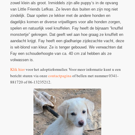
zowel klein als groot. Inmiddels zijn alle puppy’s in de opvang
van Little Friends Lefkas. Ze leven dus buiten en zijn nog niet
zindelijk. Daar spelen ze lekker met de andere honden en
dagelijks komen er diverse vrijwilligers voor alle honden zorgen,
spelen en natuurlijk veel knuffelen. Fay heeft de bijnaam “knuffel
monstertje” gekregen. Dat geeft wel aan hoe graag ze knuffelt en
aandacht krijgt. Fay heeft een gladharige zijdezachte vacht, deze
is wit-blond van kleur. Ze is tenger gebouwd. We verwachten dat
Fay een schouderhoogte van ca. 40 cm zal hebben als ze
volwassen is.
Klik hier
voor het adoptieformulier. Voor meer informatie kunt u een
bericht sturen via onze
contactpagina
of bellen met nummer 0341-
881720 of 06-13235212.