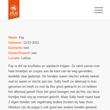
Naam:
Fay
Geboren:
12-07-2021
Geslacht:
teef
Gesteriliseerd:
nee
Locatie:
Lefkas
Fay is dol op knuffelen en aandacht krijgen. Ze werd samen met
haar broertjes en zusjes aan de kant van de weg gevonden,
duidelijk daar gedumpt. De hondjes waren slechts enkele weken
oud en waren er slecht aan toe. Sally heeft ze allemaal in huis
genomen en heeft ze met de fles groot gebracht en ze hebben
het allemaal gered! Door het groot brengen met de fles zijn deze
hondjes heel erg op mensen gericht. Maar Sally heeft naast haar
2 eigen honden ook regelmatig andere honden bij haar thuis.
Hierdoor zijn de puppy’s ook goed aan andere honden gewend,