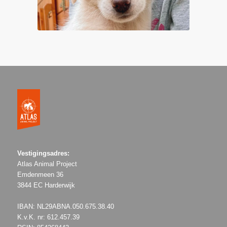
Vestigingsadres:
Atlas Animal Project
Emdenmeen 36
3844 EC Harderwijk
IBAN: NL29ABNA.050.675.38.40
K.v.K. nr: 612.457.39