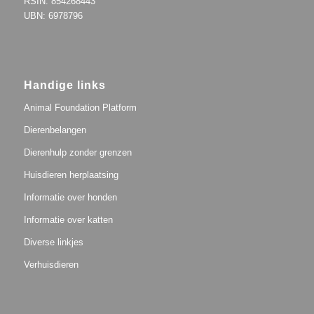
RSIN: 854268443
UBN: 6978796
Handige links
Animal Foundation Platform
Dierenbelangen
Dierenhulp zonder grenzen
Huisdieren herplaatsing
Informatie over honden
Informatie over katten
Diverse linkjes
Verhuisdieren