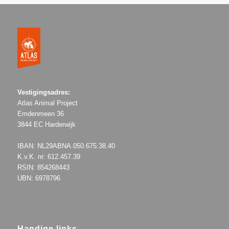
Vestigingsadres:
Atlas Animal Project
Emdenmeen 36
3844 EC Harderwijk
IBAN: NL29ABNA.050.675.38.40
K.v.K. nr: 612.457.39
RSIN: 854268443
UBN: 6978796
Handige links