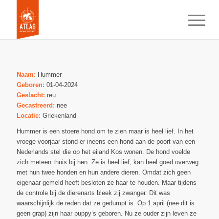
Naam:
Hummer
Geboren:
01-04-2024
Geslacht:
reu
Gecastreerd:
nee
Locatie:
Griekenland
Hummer is een stoere hond om te zien maar is heel lief. In het
vroege voorjaar stond er ineens een hond aan de poort van een
Nederlands stel die op het eiland Kos wonen. De hond voelde
zich meteen thuis bij hen. Ze is heel lief, kan heel goed overweg
met hun twee honden en hun andere dieren. Omdat zich geen
eigenaar gemeld heeft besloten ze haar te houden. Maar tijdens
de controle bij de dierenarts bleek zij zwanger. Dit was
waarschijnlijk de reden dat ze gedumpt is. Op 1 april (nee dit is
geen grap) zijn haar puppy’s geboren. Nu ze ouder zijn leven ze