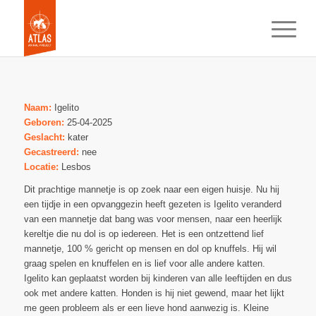
Naam:
Igelito
Geboren:
25-04-2025
Geslacht:
kater
Gecastreerd:
nee
Locatie:
Lesbos
Dit prachtige mannetje is op zoek naar een eigen huisje. Nu hij
een tijdje in een opvanggezin heeft gezeten is Igelito veranderd
van een mannetje dat bang was voor mensen, naar een heerlijk
kereltje die nu dol is op iedereen. Het is een ontzettend lief
mannetje, 100 % gericht op mensen en dol op knuffels. Hij wil
graag spelen en knuffelen en is lief voor alle andere katten.
Igelito kan geplaatst worden bij kinderen van alle leeftijden en dus
ook met andere katten. Honden is hij niet gewend, maar het lijkt
me geen probleem als er een lieve hond aanwezig is. Kleine