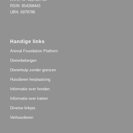
RSIN: 854268443
UBN: 6978796
Handige links
Animal Foundation Platform
Dierenbelangen
Dierenhulp zonder grenzen
Huisdieren herplaatsing
Informatie over honden
Informatie over katten
Diverse linkjes
Verhuisdieren