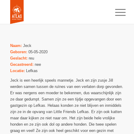
Naam:
Jeck
Geboren:
05-05-2020
Geslacht:
reu
Gecastreerd:
nee
Locatie:
Lefkas
Jeck is een heerlijk speels mannetje. Jeck en zijn zusje Jill
werden samen tussen de ruïnes van een verlaten dorp gevonden.
Er was nergens een moeder te bekennen, dus waarschijnlijk zijn
ze daar gedumpt. Samen zijn ze een tijdje opgevangen door een
gastgezin op Lefkas. Helaas konden ze niet blijven en inmiddels
zijn ze in de opvang van Little Friends Lefkas. Er zijn ook katten
maar daar kijken ze niet naar om. Het zijn beide hele vrolijke
honden en ze zijn ook dol op andere honden. Die twee spelen
graag en veel! Ze zijn ook heel geschikt voor een gezin met