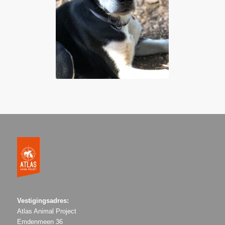
Vestigingsadres:
Atlas Animal Project
Emdenmeen 36