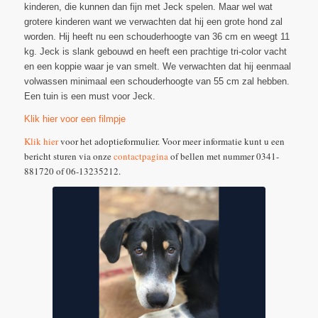
kinderen, die kunnen dan fijn met Jeck spelen. Maar wel wat
grotere kinderen want we verwachten dat hij een grote hond zal
worden. Hij heeft nu een schouderhoogte van 36 cm en weegt 11
kg. Jeck is slank gebouwd en heeft een prachtige tri-color vacht
en een koppie waar je van smelt. We verwachten dat hij eenmaal
volwassen minimaal een schouderhoogte van 55 cm zal hebben.
Een tuin is een must voor Jeck.
Klik hier voor een filmpje
Klik hier
voor het adoptieformulier. Voor meer informatie kunt u een
bericht sturen via onze
contactpagina
of bellen met nummer 0341-
881720 of 06-13235212.