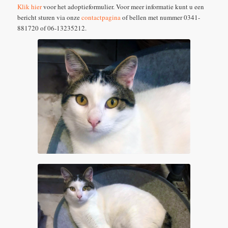
Klik hier
voor het adoptieformulier. Voor meer informatie kunt u een
bericht sturen via onze
contactpagina
of bellen met nummer 0341-
881720 of 06-13235212.