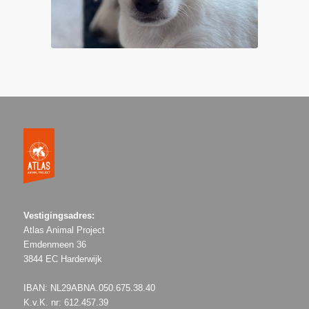
Vestigingsadres:
Atlas Animal Project
Emdenmeen 36
3844 EC Harderwijk
IBAN: NL29ABNA.050.675.38.40
K.v.K. nr: 612.457.39