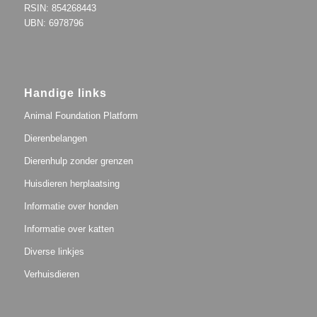
RSIN: 854268443
UBN: 6978796
Handige links
Animal Foundation Platform
Dierenbelangen
Dierenhulp zonder grenzen
Huisdieren herplaatsing
Informatie over honden
Informatie over katten
Diverse linkjes
Verhuisdieren