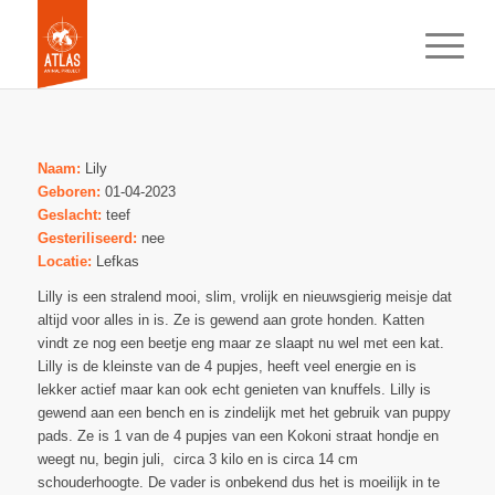
Naam:
Lily
Geboren:
01-04-2023
Geslacht:
teef
Gesteriliseerd:
nee
Locatie:
Lefkas
Lilly is een stralend mooi, slim, vrolijk en nieuwsgierig meisje dat
altijd voor alles in is. Ze is gewend aan grote honden. Katten
vindt ze nog een beetje eng maar ze slaapt nu wel met een kat.
Lilly is de kleinste van de 4 pupjes, heeft veel energie en is
lekker actief maar kan ook echt genieten van knuffels. Lilly is
gewend aan een bench en is zindelijk met het gebruik van puppy
pads. Ze is 1 van de 4 pupjes van een Kokoni straat hondje en
weegt nu, begin juli, circa 3 kilo en is circa 14 cm
schouderhoogte. De vader is onbekend dus het is moeilijk in te