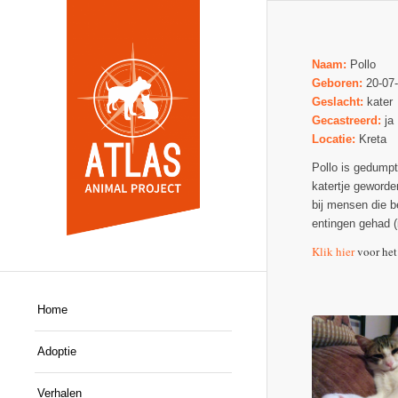
Naam:
Pollo
Geboren:
20-07
Geslacht:
kater
Gecastreerd:
ja
Locatie:
Kreta
Pollo is gedumpt 
katertje geworden
bij mensen die b
entingen gehad (
Klik hier
voor het
Home
Adoptie
Verhalen