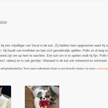
-2019
bij een vrijwilliger van Vocal in de tuin. Zij hebben hem opgenomen want hij wa
. Hij houdt van knuffelen en laat zich gemakkelijk optillen. Pollo zit al lang t
ereid zijn om op hem te wachten. Een tuin om in te spelen vindt hij fijn. Poll
incl. rabies) en is ook gechipt. Uiteraard is de kat ook ontwormd en ontvlooid.
 adoptieformulier. Voor meer informatie kunt u een bericht sturen via onze
contactp