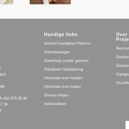
Handige links
Over 
Proje
Animal Foundation Platform
Bestuur
Dierenbelangen
Doelste
Dierenhulp zonder grenzen
Donatie
:
Huisdieren herplaatsing
Gastge
ject
Informatie over honden
Vluchtb
ijk
Informatie over katten
Diverse linkjes
.050.675.38.40
Verhuisdieren
57.39
3