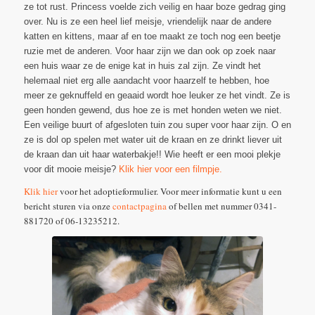
ze tot rust. Princess voelde zich veilig en haar boze gedrag ging
over. Nu is ze een heel lief meisje, vriendelijk naar de andere
katten en kittens, maar af en toe maakt ze toch nog een beetje
ruzie met de anderen. Voor haar zijn we dan ook op zoek naar
een huis waar ze de enige kat in huis zal zijn. Ze vindt het
helemaal niet erg alle aandacht voor haarzelf te hebben, hoe
meer ze geknuffeld en geaaid wordt hoe leuker ze het vindt. Ze is
geen honden gewend, dus hoe ze is met honden weten we niet.
Een veilige buurt of afgesloten tuin zou super voor haar zijn. O en
ze is dol op spelen met water uit de kraan en ze drinkt liever uit
de kraan dan uit haar waterbakje!! Wie heeft er een mooi plekje
voor dit mooie meisje?
Klik hier voor een filmpje.
Klik hier
voor het adoptieformulier. Voor meer informatie kunt u een
bericht sturen via onze
contactpagina
of bellen met nummer 0341-
881720 of 06-13235212.