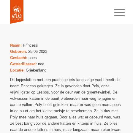
Naam:
Princess
Geboren:
25-06-2023
Geslacht:
poes
Gesteriliseerd:
nee
Locatie:
Griekenland
Dit lapjeskitten met een prachtige iets langharige vacht heeft de
naam Princess gekregen. Ze is gevonden door Poly, onze
vrijwilligster op Lesbos, voor de deur van de groentewinkel. De
volwassen katten in de buurt probeerden haar weg te jagen en
aan te vallen. Poly heeft gekeken, maar er was geen mamapoes
in de buurt om het kleine meisje te beschermen. Ze is dus met
Poly mee naar huis gegaan. Door alles wat er gebeurd was, was
ze best bang voor de andere katten en kittens in huis. Ze blies
naar de andere kittens in huis, maar langzaam maar zeker kwam