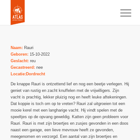
Naam:
Rauri
Geboren:
15-10-2022
Geslacht:
reu
Gecastreerd:
nee
Locatie:Dordrecht
De knappe Rauri is ontzettend lief en nog een beetje verlegen. Hij
geniet van rustig en zacht knuffelen met de vrijwilligers. Zijn
vacht is prachtig, lekker pluizig nog en heeft leuke aftekeningen.
Dat koppie is toch om op te vreten? Rauri zal uitgroeien tot een
mooie kerel met een langharige vacht. Hij vindt spelen met de
speeltjes op de opvang geweldig. Katten zijn geen probleem voor
Rauri. Rauri is met zijn broertjes en zusjes gevonden in een doos
naast een garage, een lieve mevrouw heeft ze gevonden,
meegenomen en verzorgd. Een aantal van zijn broertjes en