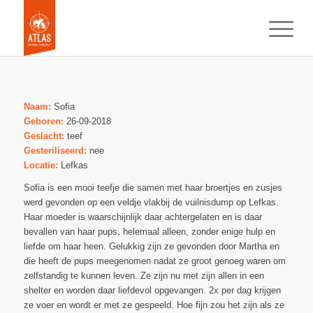
Naam:
Sofia
Geboren:
26-09-2018
Geslacht:
teef
Gesteriliseerd:
nee
Locatie:
Lefkas
Sofia is een mooi teefje die samen met haar broertjes en zusjes
werd gevonden op een veldje vlakbij de vuilnisdump op Lefkas.
Haar moeder is waarschijnlijk daar achtergelaten en is daar
bevallen van haar pups, helemaal alleen, zonder enige hulp en
liefde om haar heen. Gelukkig zijn ze gevonden door Martha en
die heeft de pups meegenomen nadat ze groot genoeg waren om
zelfstandig te kunnen leven. Ze zijn nu met zijn allen in een
shelter en worden daar liefdevol opgevangen. 2x per dag krijgen
ze voer en wordt er met ze gespeeld. Hoe fijn zou het zijn als ze