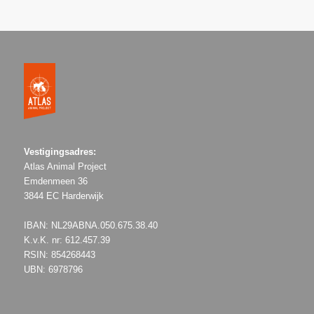
Vestigingsadres:
Atlas Animal Project
Emdenmeen 36
3844 EC Harderwijk
IBAN: NL29ABNA.050.675.38.40
K.v.K. nr: 612.457.39
RSIN: 854268443
UBN: 6978796