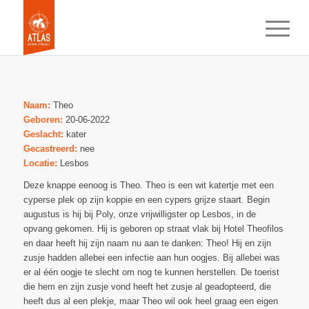
Naam:
Theo
Geboren:
20-06-2022
Geslacht:
kater
Gecastreerd:
nee
Locatie:
Lesbos
Deze knappe eenoog is Theo. Theo is een wit katertje met een
cyperse plek op zijn koppie en een cypers grijze staart. Begin
augustus is hij bij Poly, onze vrijwilligster op Lesbos, in de
opvang gekomen. Hij is geboren op straat vlak bij Hotel Theofilos
en daar heeft hij zijn naam nu aan te danken: Theo! Hij en zijn
zusje hadden allebei een infectie aan hun oogjes. Bij allebei was
er al één oogje te slecht om nog te kunnen herstellen. De toerist
die hem en zijn zusje vond heeft het zusje al geadopteerd, die
heeft dus al een plekje, maar Theo wil ook heel graag een eigen