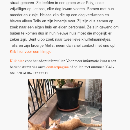
straat geboren. Ze leefden in een groep waar Poly, onze
vrijwilliger op Lesbos, elke dag kwam voeren. Samen met hun
moeder en zusje. Helaas zijn die op een dag verdwenen en
bleven alleen Tolis en zijn broertje over. Zij zijn dus samen op
zoek naar een eigen huis en eigen personeel. Ze zijn gewend om
buiten te komen dus in hun nieuwe huis moet die mogelijk er
zeker zijn. Bent u op zoek naar twee lieve knuffelmannetjes,
Tolis en zijn broertje Melis, neem dan snel contact met ons op!
Klik hier voor een filmpje.
Klik hier
voor het adoptieformulier. Voor meer informatie kunt u een
bericht sturen via onze
contactpagina
of bellen met nummer 0341-
881720 of 06-13235212.