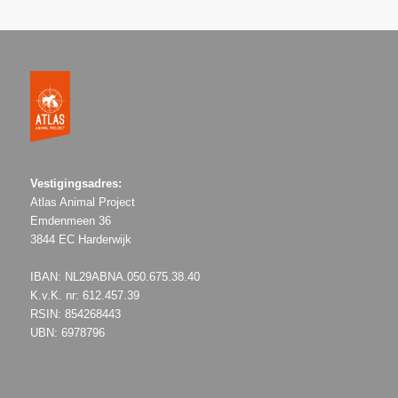
Vestigingsadres:
Atlas Animal Project
Emdenmeen 36
3844 EC Harderwijk
IBAN: NL29ABNA.050.675.38.40
K.v.K. nr: 612.457.39
RSIN: 854268443
UBN: 6978796