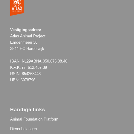
Vestigingsadres:
Atlas Animal Project
Emdenmeen 36
3844 EC Harderwijk
IBAN: NL29ABNA.050.675.38.40
K.v.K. nr: 612.457.39
RSIN: 854268443
UBN: 6978796
Handige links
Animal Foundation Platform
Dierenbelangen