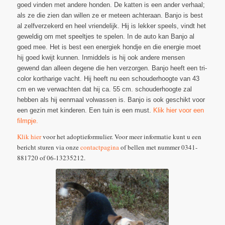
goed vinden met andere honden. De katten is een ander verhaal;
als ze die zien dan willen ze er meteen achteraan. Banjo is best
al zelfverzekerd en heel vriendelijk. Hij is lekker speels, vindt het
geweldig om met speeltjes te spelen. In de auto kan Banjo al
goed mee. Het is best een energiek hondje en die energie moet
hij goed kwijt kunnen. Inmiddels is hij ook andere mensen
gewend dan alleen degene die hen verzorgen. Banjo heeft een tri-
color kortharige vacht. Hij heeft nu een schouderhoogte van 43
cm en we verwachten dat hij ca. 55 cm. schouderhoogte zal
hebben als hij eenmaal volwassen is. Banjo is ook geschikt voor
een gezin met kinderen. Een tuin is een must.
Klik hier voor een
filmpje.
Klik hier
voor het adoptieformulier. Voor meer informatie kunt u een
bericht sturen via onze
contactpagina
of bellen met nummer 0341-
881720 of 06-13235212.