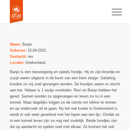
Naam:
Banjo
Geboren:
15-04-2021
Geslacht:
reu
Locatie:
Griekenland
Banjo is een nieuwsgierig en speels hondje. Hij en zijn broertje en
zusje waren uitgezet in de buurt van een klein dorpje. Gelukkig
konden ze vrij snel gevangen worden. De hondjes waren er slecht
aan toe. Helaas is 1 reutje overleden. Roxi en Banjo hebben het
gered. Samen worden ze opgevangen en leven ze nu in een
kennel. Maar dagelijks krijgen ze de ruimte om lekker te rennen
en op onderzoek uit te gaan. Nu het wat koeler in Griekenland is
wordt er ook weer geoefend met het lopen aan een lijn. Omdat ze
in een kennel leven zijn ze nog niet zindelijk. Beide hondjes zijn
dol op aandacht en spelen veel met elkaar. Ze kunnen het ook