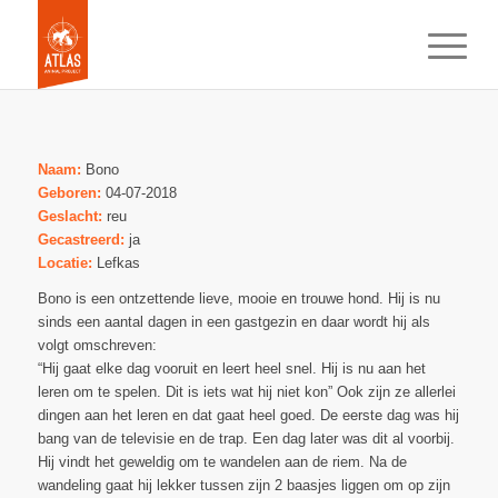
Naam:
Bono
Geboren:
04-07-2018
Geslacht:
reu
Gecastreerd:
ja
Locatie:
Lefkas
Bono is een ontzettende lieve, mooie en trouwe hond. Hij is nu
sinds een aantal dagen in een gastgezin en daar wordt hij als
volgt omschreven:
“Hij gaat elke dag vooruit en leert heel snel. Hij is nu aan het
leren om te spelen. Dit is iets wat hij niet kon” Ook zijn ze allerlei
dingen aan het leren en dat gaat heel goed. De eerste dag was hij
bang van de televisie en de trap. Een dag later was dit al voorbij.
Hij vindt het geweldig om te wandelen aan de riem. Na de
wandeling gaat hij lekker tussen zijn 2 baasjes liggen om op zijn