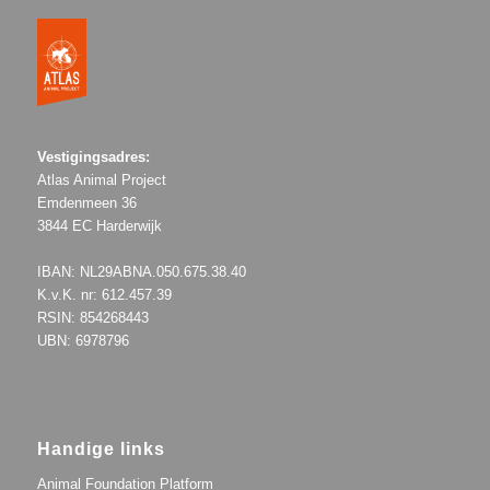
Vestigingsadres:
Atlas Animal Project
Emdenmeen 36
3844 EC Harderwijk
IBAN: NL29ABNA.050.675.38.40
K.v.K. nr: 612.457.39
RSIN: 854268443
UBN: 6978796
Handige links
Animal Foundation Platform