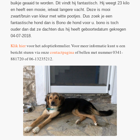
buikje geaaid te worden. Dit vindt hij fantastisch. Hij weegt 23 kilo
en heeft een mooie, ietwat langere vacht. Deze is mooi
zwart/bruin van kleur met witte pootjes. Dus zoek je een
fantastische hond dan is Bono de hond voor u. bono is toch
ouder dan dat ze dachten dus hij heeft geboortedatum gekregen
04-07-2018.
Klik hier
voor het adoptieformulier. Voor meer informatie kunt u een
bericht sturen via onze
contactpagina
of bellen met nummer 0341-
881720 of 06-13235212.