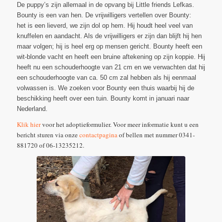
De puppy’s zijn allemaal in de opvang bij Little friends Lefkas.
Bounty is een van hen. De vrijwilligers vertellen over Bounty:
het is een lieverd, we zijn dol op hem. Hij houdt heel veel van
knuffelen en aandacht. Als de vrijwilligers er zijn dan blijft hij hen
maar volgen; hij is heel erg op mensen gericht. Bounty heeft een
wit-blonde vacht en heeft een bruine aftekening op zijn koppie. Hij
heeft nu een schouderhoogte van 21 cm en we verwachten dat hij
een schouderhoogte van ca. 50 cm zal hebben als hij eenmaal
volwassen is. We zoeken voor Bounty een thuis waarbij hij de
beschikking heeft over een tuin. Bounty komt in januari naar
Nederland.
Klik hier
voor het adoptieformulier. Voor meer informatie kunt u een
bericht sturen via onze
contactpagina
of bellen met nummer 0341-
881720 of 06-13235212.