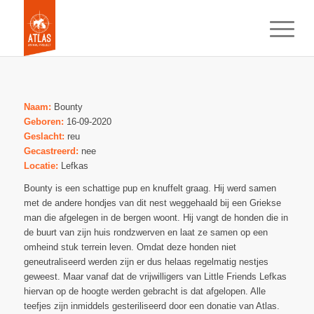
Naam:
Bounty
Geboren:
16-09-2020
Geslacht:
reu
Gecastreerd:
nee
Locatie:
Lefkas
Bounty is een schattige pup en knuffelt graag. Hij werd samen
met de andere hondjes van dit nest weggehaald bij een Griekse
man die afgelegen in de bergen woont. Hij vangt de honden die in
de buurt van zijn huis rondzwerven en laat ze samen op een
omheind stuk terrein leven. Omdat deze honden niet
geneutraliseerd werden zijn er dus helaas regelmatig nestjes
geweest. Maar vanaf dat de vrijwilligers van Little Friends Lefkas
hiervan op de hoogte werden gebracht is dat afgelopen. Alle
teefjes zijn inmiddels gesteriliseerd door een donatie van Atlas.