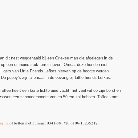
an dit nest weggehaald bij een Griekse man die afgelegen in de
n op een omheind stuk terrein leven. Omdat deze honden niet
lligers van Little Friends Lefkas hiervan op de hoogte werden
 De puppy’s zijn allemaal in de opvang bij Little friends Lefkas.
offee heeft een korte lichtbruine vacht met veel wit op zijn borst en
lwassen een schouderhoogte van ca 50 cm zal hebben. Toffee komt
agina
of bellen met nummer 0341-881720 of 06-13235212.