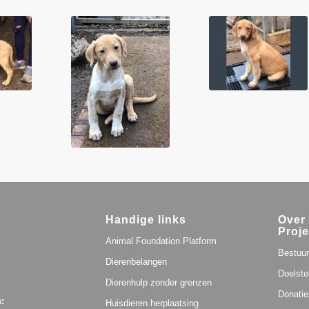
Handige links
Over 
Proje
Animal Foundation Platform
Bestuur
Dierenbelangen
Doelste
Dierenhulp zonder grenzen
Donatie
:
Huisdieren herplaatsing