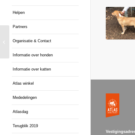
Helpen
Partners
Organisatie & Contact
Rodney
Informatie over honden
Informatie over katten
Atlas winkel
Mededelingen
Atlasdag
Terugblik 2019
Vestigingsadres