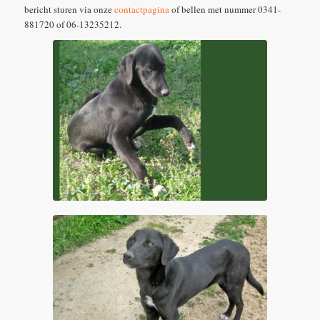
bericht sturen via onze
contactpagina
of bellen met nummer 0341-
881720 of 06-13235212.