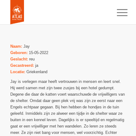
Naam:
Jay
Geboren:
15-05-2022
Geslacht:
reu
Gecastreerd:
ja
Locatie:
Griekenland
Jay is verlegen maar heeft vertrouwen in mensen en leert snel.
Hij werd samen met zijn twee zusjes bij een hotel gedumpt.
Degene die daar de katten voert waarschuwde de vrijwilligers van
de shelter. Omdat daar geen plek vrij was zijn ze eerst naar een
Engels echtpaar gegaan. Bij hen hebben de hondjes in de tuin
geleefd. Inmiddels zijn ze alweer een tijdje in de shelter waar ze
buiten in een kennel leven. Dagelijks is er speeltijd en regelmatig
gaat er een vrijwilliger met hen wandelen. Zo leren ze steeds
meer. Ze zijn niet bang voor mensen, wel voorzichtig. Echter