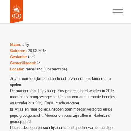
Naam:
Jilly
Geboren:
26-02-2015
Geslacht:
teef
Gesteriliseerd:
ja
Locatie:
Nederland (Oosterwolde)
Jilly is een vrolijke hond en houdt ervan om met kinderen te
spelen.
De moeder van Jilly zou op Kos gesteriliseerd worden in 2015,
maar bleek hoogzwanger te zijn van een aantal mooie hondjes,
waaronder dus Jilly. Carla, medewerkster
bij Atlas en haar collega hebben toen moeder verzorgd en de
pups grootgebracht. Moeder en pups zijn allen in Nederland
geadopteerd.
Helaas dwingen persoonlijke omstandigheden van de huidige