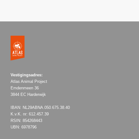
Vestigingsadres:
Atlas Animal Project
Emdenmeen 36
3844 EC Harderwijk
IBAN: NL29ABNA.050.675.38.40
K.v.K. nr: 612.457.39
RSIN: 854268443
UBN: 6978796