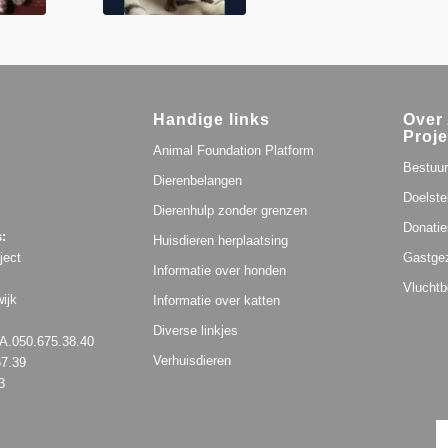
Handige links
Over 
Proje
Animal Foundation Platform
Bestuur
Dierenbelangen
Doelste
Dierenhulp zonder grenzen
Donatie
:
Huisdieren herplaatsing
Gastge
ject
Informatie over honden
Vluchtb
ijk
Informatie over katten
Diverse linkjes
.050.675.38.40
Verhuisdieren
57.39
3