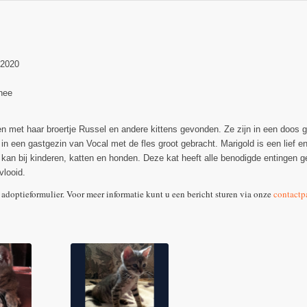
-2020
nee
n met haar broertje Russel en andere kittens gevonden. Ze zijn in een doos 
 in een gastgezin van Vocal met de fles groot gebracht. Marigold is een lief e
 kan bij kinderen, katten en honden. Deze kat heeft alle benodigde entingen geh
vlooid.
 adoptieformulier. Voor meer informatie kunt u een bericht sturen via onze
contactp