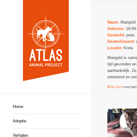
Naam:
Marigold
Geboren:
18-04
Geslacht:
poes
Gesteriliseerd:
Locatie:
Kreta
Marigold is same
tijd gevonden en
aanhankelijk. Ze
ontwormd en ont
Klik hier
voor het
Home
Adoptie
Verhalen