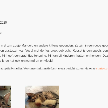
-2020
e
met zijn zusje Marigold en andere kittens gevonden. Ze zijn in een doos gedu
en gastgezin van Vocal met de fles groot gebracht. Russel is een speels ventj
 Hij heeft een prachtige tekening. Hij kan bij kinderen, katten en honden. Dez
rd is de kat ook ontwormd en ontvlooid.
 adoptieformulier. Voor meer informatie kunt u een bericht sturen via onze
contactp