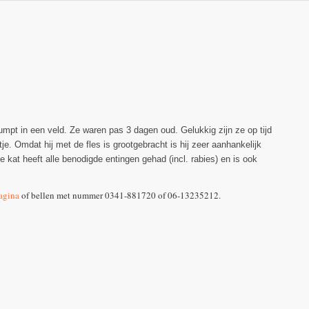
mpt in een veld. Ze waren pas 3 dagen oud. Gelukkig zijn ze op tijd
e. Omdat hij met de fles is grootgebracht is hij zeer aanhankelijk
e kat heeft alle benodigde entingen gehad (incl. rabies) en is ook
agina
of bellen met nummer 0341-881720 of 06-13235212.