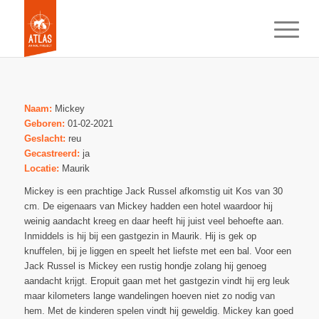
Naam:
Mickey
Geboren:
01-02-2021
Geslacht:
reu
Gecastreerd:
ja
Locatie:
Maurik
Mickey is een prachtige Jack Russel afkomstig uit Kos van 30
cm. De eigenaars van Mickey hadden een hotel waardoor hij
weinig aandacht kreeg en daar heeft hij juist veel behoefte aan.
Inmiddels is hij bij een gastgezin in Maurik. Hij is gek op
knuffelen, bij je liggen en speelt het liefste met een bal. Voor een
Jack Russel is Mickey een rustig hondje zolang hij genoeg
aandacht krijgt. Eropuit gaan met het gastgezin vindt hij erg leuk
maar kilometers lange wandelingen hoeven niet zo nodig van
hem. Met de kinderen spelen vindt hij geweldig. Mickey kan goed