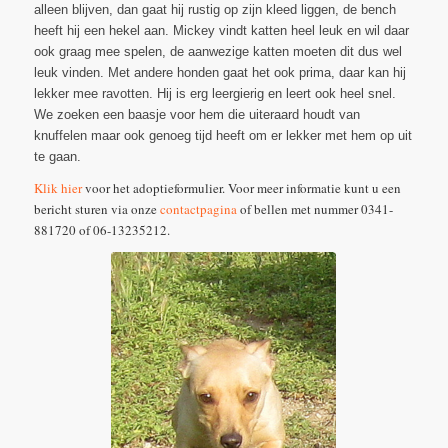
alleen blijven, dan gaat hij rustig op zijn kleed liggen, de bench
heeft hij een hekel aan. Mickey vindt katten heel leuk en wil daar
ook graag mee spelen, de aanwezige katten moeten dit dus wel
leuk vinden. Met andere honden gaat het ook prima, daar kan hij
lekker mee ravotten. Hij is erg leergierig en leert ook heel snel.
We zoeken een baasje voor hem die uiteraard houdt van
knuffelen maar ook genoeg tijd heeft om er lekker met hem op uit
te gaan.
Klik hier
voor het adoptieformulier. Voor meer informatie kunt u een
bericht sturen via onze
contactpagina
of bellen met nummer 0341-
881720 of 06-13235212.