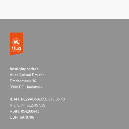
Vestigingsadres:
Atlas Animal Project
Emdenmeen 36
3844 EC Harderwijk
IBAN: NL29ABNA.050.675.38.40
K.v.K. nr: 612.457.39
RSIN: 854268443
UBN: 6978796