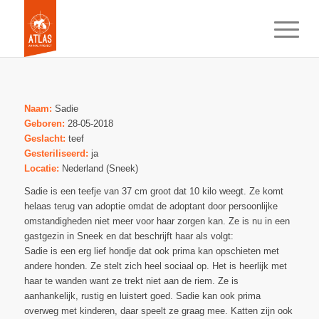
Naam:
Sadie
Geboren:
28-05-2018
Geslacht:
teef
Gesteriliseerd:
ja
Locatie:
Nederland (Sneek)
Sadie is een teefje van 37 cm groot dat 10 kilo weegt. Ze komt
helaas terug van adoptie omdat de adoptant door persoonlijke
omstandigheden niet meer voor haar zorgen kan. Ze is nu in een
gastgezin in Sneek en dat beschrijft haar als volgt:
Sadie is een erg lief hondje dat ook prima kan opschieten met
andere honden. Ze stelt zich heel sociaal op. Het is heerlijk met
haar te wanden want ze trekt niet aan de riem. Ze is
aanhankelijk, rustig en luistert goed. Sadie kan ook prima
overweg met kinderen, daar speelt ze graag mee. Katten zijn ook