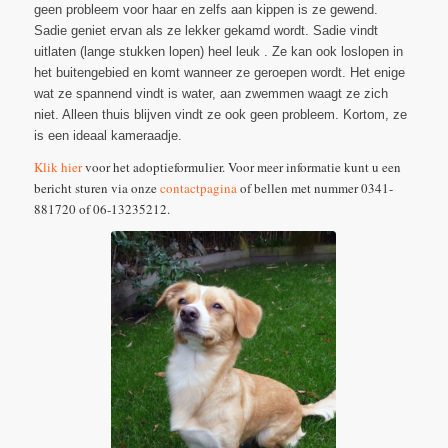
geen probleem voor haar en zelfs aan kippen is ze gewend.
Sadie geniet ervan als ze lekker gekamd wordt. Sadie vindt
uitlaten (lange stukken lopen) heel leuk . Ze kan ook loslopen in
het buitengebied en komt wanneer ze geroepen wordt. Het enige
wat ze spannend vindt is water, aan zwemmen waagt ze zich
niet. Alleen thuis blijven vindt ze ook geen probleem. Kortom, ze
is een ideaal kameraadje.
Klik hier
voor het adoptieformulier. Voor meer informatie kunt u een
bericht sturen via onze
contactpagina
of bellen met nummer 0341-
881720 of 06-13235212.