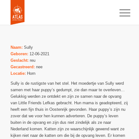
Naam:
Sully
Geboren:
12-06-2021
Geslacht:
reu
Gecastreerd:
nee
Locatie:
Horn
Sully is de rustigste van het stel. Het moedertje van Sully werd
samen met haar puppy’s gedumpt, zie dan maar te overleven…
Gelukkig werden ze ontdekt en zijn ze samen naar de opvang
van Little Friends Lefkas gebracht. Hun mama is geadopteerd, zij
heeft een fijn thuis in Oostenrijk gevonden. Haar puppy’s zijn nu
zover dat we voor hen kunnen adverteren. De puppy’s leven
buiten in de opvang en zijn dus niet zindelijk als ze naar
Nederland komen. Katten zijn ze waarschijnlijk gewend want ze
kijken niet naar de katten om die bij de opvang leven. Er komen