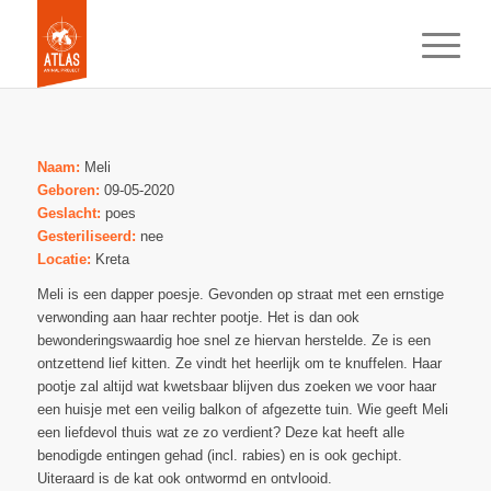
Naam:
Meli
Geboren:
09-05-2020
Geslacht:
poes
Gesteriliseerd:
nee
Locatie:
Kreta
Meli is een dapper poesje. Gevonden op straat met een ernstige
verwonding aan haar rechter pootje. Het is dan ook
bewonderingswaardig hoe snel ze hiervan herstelde. Ze is een
ontzettend lief kitten. Ze vindt het heerlijk om te knuffelen. Haar
pootje zal altijd wat kwetsbaar blijven dus zoeken we voor haar
een huisje met een veilig balkon of afgezette tuin. Wie geeft Meli
een liefdevol thuis wat ze zo verdient? Deze kat heeft alle
benodigde entingen gehad (incl. rabies) en is ook gechipt.
Uiteraard is de kat ook ontwormd en ontvlooid.